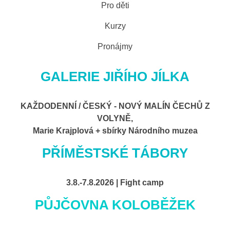
Pro děti
Kurzy
Pronájmy
GALERIE JIŘÍHO JÍLKA
KAŽDODENNÍ / ČESKÝ - NOVÝ MALÍN ČECHŮ Z
VOLYNĚ,
Marie Krajplová + sbírky Národního muzea
PŘÍMĚSTSKÉ TÁBORY
3.8.-7.8.2026 | Fight camp
PŮJČOVNA KOLOBĚŽEK