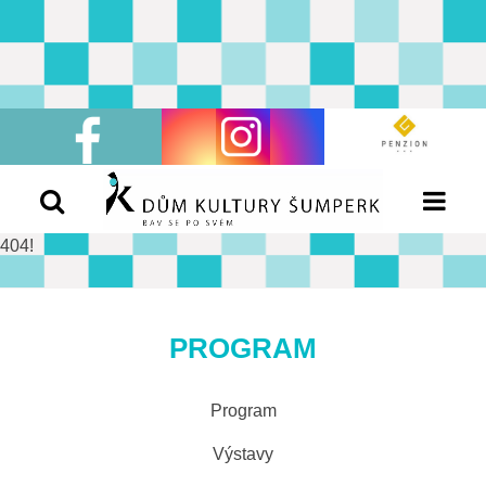
404!
PROGRAM
Program
Výstavy